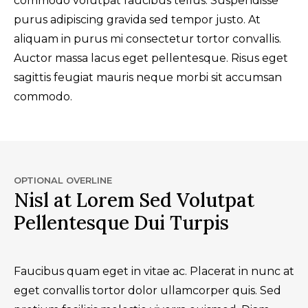
commodo volutpat faucibus tellus. Suspendisse
purus adipiscing gravida sed tempor justo. At
aliquam in purus mi consectetur tortor convallis.
Auctor massa lacus eget pellentesque. Risus eget
sagittis feugiat mauris neque morbi sit accumsan
commodo.
OPTIONAL OVERLINE
Nisl at Lorem Sed Volutpat
Pellentesque Dui Turpis
Faucibus quam eget in vitae ac. Placerat in nunc at
eget convallis tortor dolor ullamcorper quis. Sed