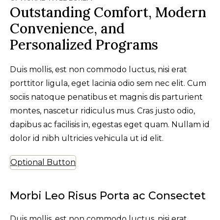
Outstanding Comfort, Modern
Convenience, and
Personalized Programs
Duis mollis, est non commodo luctus, nisi erat
porttitor ligula, eget lacinia odio sem nec elit. Cum
sociis natoque penatibus et magnis dis parturient
montes, nascetur ridiculus mus. Cras justo odio,
dapibus ac facilisis in, egestas eget quam. Nullam id
dolor id nibh ultricies vehicula ut id elit.
Optional Button
Morbi Leo Risus Porta ac Consectet
Duis mollis, est non commodo luctus, nisi erat