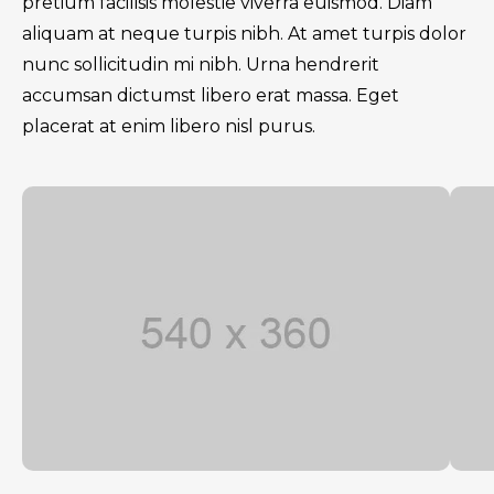
pretium facilisis molestie viverra euismod. Diam
aliquam at neque turpis nibh. At amet turpis dolor
nunc sollicitudin mi nibh. Urna hendrerit
accumsan dictumst libero erat massa. Eget
placerat at enim libero nisl purus.