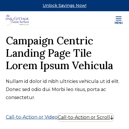
Unlock Savings Now!
MENU
Campaign Centric
Landing Page Tile
Lorem Ipsum Vehicula
Nullam id dolor id nibh ultricies vehicula ut id elit.
Donec sed odio dui. Morbi leo risus, porta ac
consectetur.
Call-to-Action or Video
Call-to-Action or Scroll