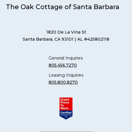
The Oak Cottage of Santa Barbara
1820 De La Vina St
Santa Barbara, CA 93101
| AL #425802118
General Inquiries
805.456.7270
Leasing Inquiries
805.800.8270