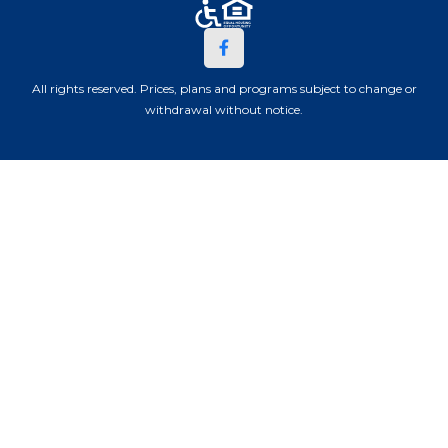
All rights reserved. Prices, plans and programs subject to change or
withdrawal without notice.