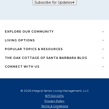
Subscribe for Updates
EXPLORE OUR COMMUNITY
LIVING OPTIONS
POPULAR TOPICS & RESOURCES
THE OAK COTTAGE OF SANTA BARBARA BLOG
CONNECT WITH US
© 2026 Integral Senior Living Management, LLC
877.341.0274
Privacy Policy
Terms & Conditions