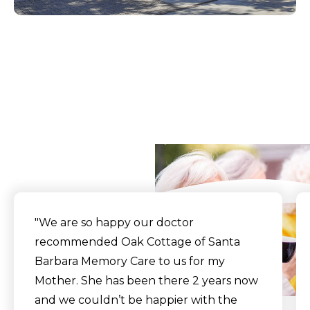
What Our Residents
Say
"We are so happy our doctor
recommended Oak Cottage of Santa
Barbara Memory Care to us for my
Mother. She has been there 2 years now
and we couldn’t be happier with the