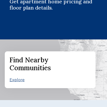
Get apartment home pricing and
floor plan details.
Find Nearby
Communities
Explore